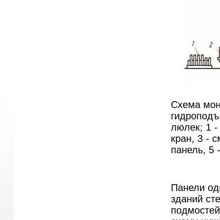
Схема мон
гидроподъ
люлек; 1 
кран, 3 - 
панель, 5 
Панели од
зданий ст
подмостей