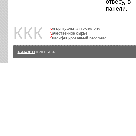
отвесу, в 
панели.
ККК
Концептуальная технология
Качественное сырье
Квалифицированный персонал
ARMAXBIO
© 2003-2026