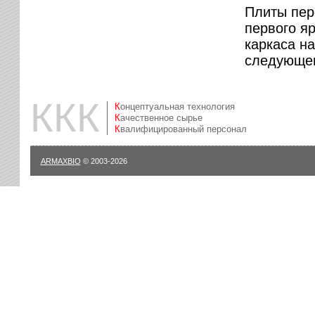
Плиты пер
первого я
каркаса н
следующег
ККК
Концептуальная технология
Качественное сырье
Квалифицированный персонал
ARMAXBIO
© 2003-2026