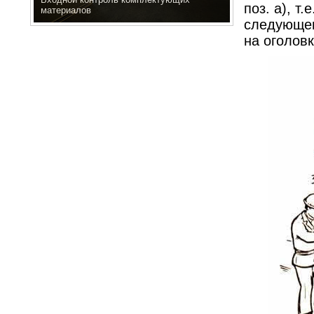
поз. а), т
материалов
следующег
на оголовк