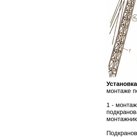
Установка
монтаже п
1 - монтаж
подкранова
монтажник
Подкранов