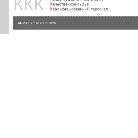
ККК
Качественное сырье
Квалифицированный персонал
ARMAXBIO
© 2003-2026