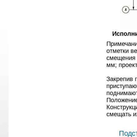
Исполни
Примечани
отметки в
смещения 
мм; проект
Закрепив 
приступаю
поднимают
Положение
Конструкц
смещать и
Подс