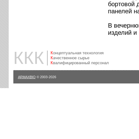
бортовой 
панелей н
В вечерню
изделий и
ККК
Концептуальная технология
Качественное сырье
Квалифицированный персонал
ARMAXBIO
© 2003-2026