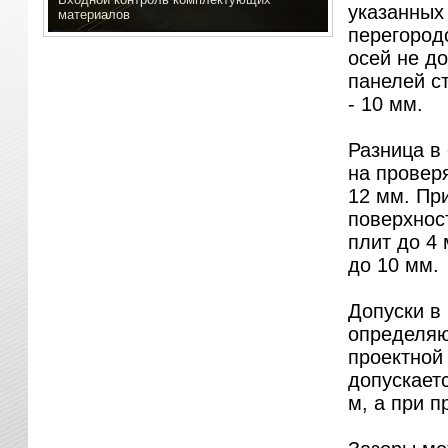
указанных
материалов
перегород
осей не д
панелей ст
- 10 мм.
Разница в
на провер
12 мм. Пр
поверхнос
плит до 4 
до 10 мм.
Допуски в
определяю
проектной
допускает
м, а при п