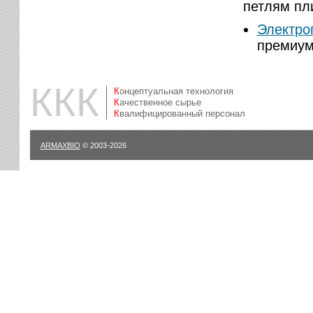
петлям пл
Электро
премиум
ККК
Концептуальная технология
Качественное сырье
Квалифицированный персонал
ARMAXBIO
© 2003-2026