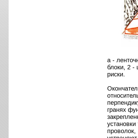
а - ленточ
блоки, 2 -
риски.
Окончател
относител
перпендик
гранях фу
закреплен
установки
проволок,