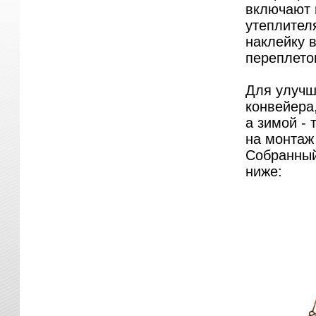
включают 
утеплител
наклейку 
переплето
Для улучш
конвейера
а зимой - 
на монтаж
Собранный
ниже: