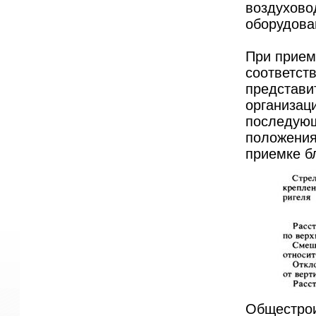
воздухово
оборудова
При прием
соответств
представи
организац
последующ
положения
приемке б
Общестрои