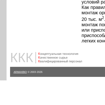
условий р
Как прави
монтаж ор
2
20 тыс. м
монтаж по
или присп
приспособ
легких кон
ККК
Концептуальная технология
Качественное сырье
Квалифицированный персонал
ARMAXBIO
© 2003-2026