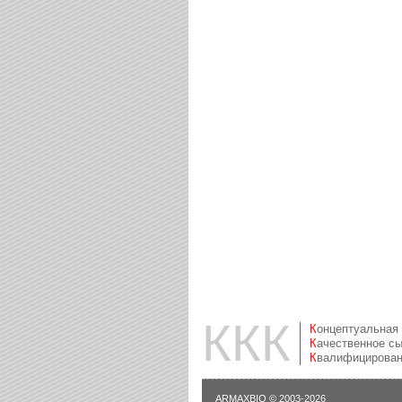
ККК
Концептуальная
Качественное с
Квалифицирова
ARMAXBIO
© 2003-2026