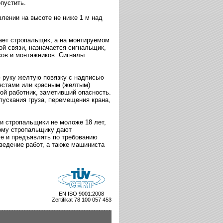
пустить.
лении на высоте не ниже 1 м над
ает стропальщик, а на монтируемом
ой связи, назначается сигнальщик,
ов и монтажников. Сигналы
 руку желтую повязку с надписью
естами или красным (желтым)
ой работник, заметивший опасность.
ускания груза, перемещения крана,
и стропальщики не моложе 18 лет,
ому стропальщику дают
те и предъявлять по требованию
 ведение работ, а также машиниста
EN ISO 9001:2008
Zertifikat 78 100 057 453