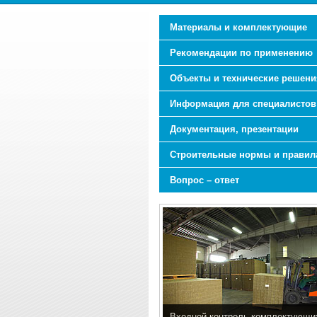
Материалы и комплектующие
Рекомендации по применению
Объекты и технические решени
Информация для специалистов
Документация, презентации
Строительные нормы и правил
Вопрос – ответ
Входной контроль комплектующи