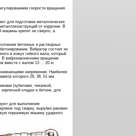
егулированием скорости вращения
няют для подготовки металлических
металлоконструкций от коррозии. В
 машины крепят не сверло, а
лотнения бетонных и растворных
бетонировании. Вибратор состоит из
ного в кожух гибкого вала, который
. В вибронаконечнике вращение
вместе с валом 13 ... 20 кг.
понижающими напряжение. Наиболее
метр которого 28, 38, 51 мм.
ками (зубилами, чеканкой,
 кирпичной кладке и бетоне, для
ьзуют для выполнения
кромок под сварку, вырубки раковин
ескую поршневую машину ударного