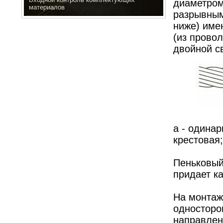
диаметром 
материалов
разрывным
ниже) име
(из провол
двойной св
а - одинар
крестовая;
Пеньковый
придает к
На монтаж
односторо
направлен