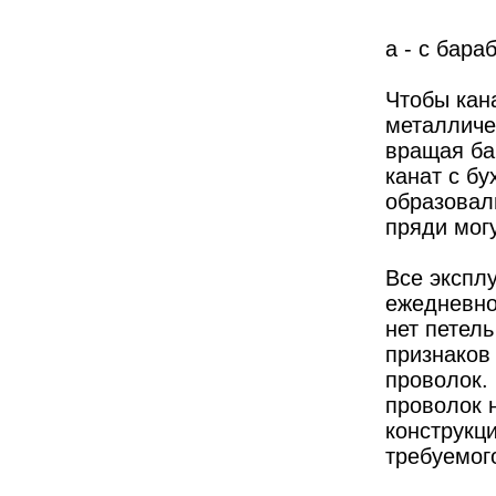
а - с бараб
Чтобы кан
металличес
вращая ба
канат с бу
образовал
пряди могу
Все экспл
ежедневно
нет петель
признаков
проволок.
проволок 
конструкци
требуемог