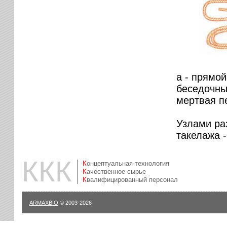
а - прямой
беседочный
мертвая п
Узлами ра
такелажа -
ККК
Концептуальная технология
Качественное сырье
Квалифицированный персонал
ARMAXBIO
© 2003-2026