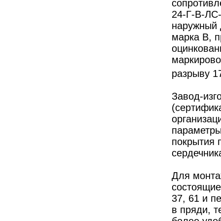
сопротивл
24-Г-В-ЛС
наружный 
марка В, п
оцинкован
маркирово
разрыву 1
Завод-изг
(сертифик
организаци
параметры
покрытия 
сердечник
Для монта
состоящие
37, 61 и 
в пряди, т
более удо