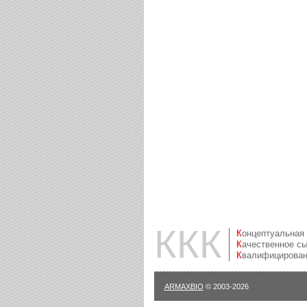
ККК
Концептуальная
Качественное с
Квалифицирова
ARMAXBIO
© 2003-2026