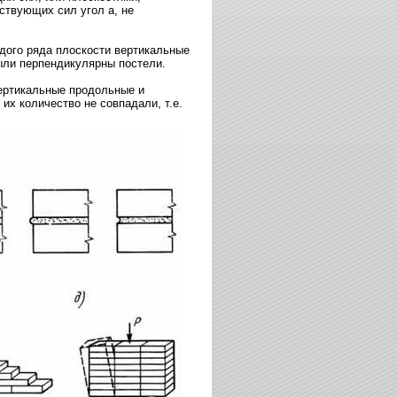
ствующих сил угол а, не
ждого ряда плоскости вертикальные
ыли перпендикулярны постели.
вертикальные продольные и
х количество не совпадали, т.е.