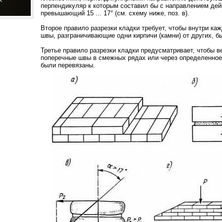
перпендикуляр к которым составил бы с направлением дей
превышающий 15 ... 17° (см. схему ниже, поз. в).
Второе правило разрезки кладки требует, чтобы внутри ка
швы, разграничивающие одни кирпичи (камни) от других, б
Третье правило разрезки кладки предусматривает, чтобы 
поперечные швы в смежных рядах или через определенное и
были перевязаны.