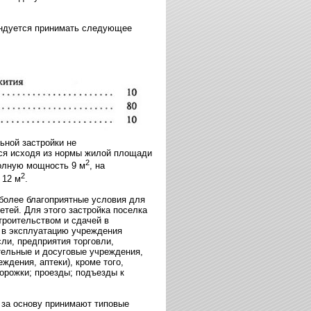
ендуется принимать следующее
ьной застройки не
ся исходя из нормы жилой площади
2
полную мощность 9 м
, на
2
 12 м
.
более благоприятные условия для
етей. Для этого застройка поселка
троительством и сдачей в
 в эксплуатацию учреждения
ли, предприятия торговли,
тельные и досуговые учреждения,
ждения, аптеки), кроме того,
орожки; проезды; подъезды к
 за основу принимают типовые