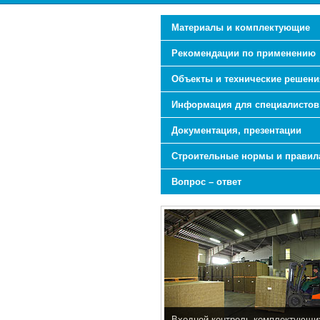
Материалы и комплектующие
Рекомендации по применению
Объекты и технические решени
Информация для специалистов
Документация, презентации
Строительные нормы и правил
Вопрос – ответ
Входной контроль комплектующи