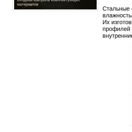
материалов
Стальные 
влажность
Их изгото
профилей 
внутренние