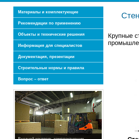
Материалы и комплектующие
Стен
Рекомендации по применению
Объекты и технические решения
Крупные с
промышлен
Информация для специалистов
Документация, презентации
Строительные нормы и правила
Вопрос – ответ
Входной контроль комплектующих