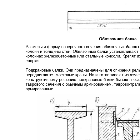
Обвязочная балка
Размеры и форму поперечного сечения обвязочных балок п
колонн и толщины стен. Обвязочные балки устанавливают 
колоннах железобетонные или стальные консоли. Крепят и
сварки.
Подкрановые балки. Они предназначены для опирания рель
передвигаются мостовые краны. Их изготавливают из желез
конструктивному решению подкрановые балки бывают неско
таврового сечения с обычным армированием, таврово-трап
армированные.