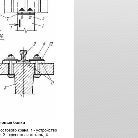
новые балки
мостового крана; г - устройство
; 3 - крепежная деталь; 4 -