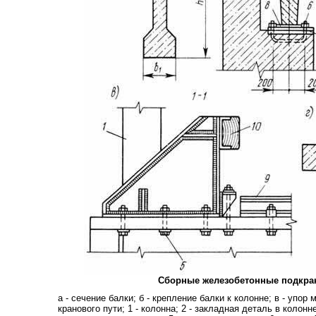
Сборные железобетонные подкра
а - сечение балки; б - крепление балки к колонне; в - упор 
кранового пути; 1 - колонна; 2 - закладная деталь в колонне