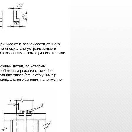
ринимают в зависимости от шага
на специально устраиваемые в
х к колоннам с помощью болтов или
совых путей, по которым
обетона и реже из стали. По
льких типов (см. схему ниже):
ецеидального сечения напряженно-