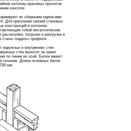
райние колонны крановых пролетов
онние консоли.
, армируют их сборными каркасами
III
. Для крепления связей стеновых
ых конструкций в колоннах
ставляющие собой металлические
распалубки, погрузки и разгрузки в
 стали гладкого профиля.
т наружных и внутренних стен
ружных стен выносят за грани
ми по линии их осей. Балки имеют
е сечение. Длина основных балок
0700 мм.