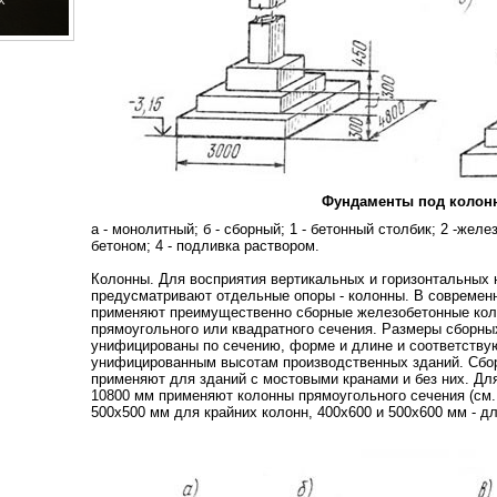
Фундаменты под колон
а - монолитный; б - сборный; 1 - бетонный столбик; 2 -желе
бетоном; 4 - подливка раствором.
Колонны. Для восприятия вертикальных и горизонтальных
предусматривают отдельные опоры - колонны. В современ
применяют преимущественно сборные железобетонные коло
прямоугольного или квадратного сечения. Размеры сборн
унифицированы по сечению, форме и длине и соответству
унифицированным высотам производственных зданий. Сбо
применяют для зданий с мостовыми кранами и без них. Дл
10800 мм применяют колонны прямоугольного сечения (см.
500х500 мм для крайних колонн, 400х600 и 500х600 мм - д