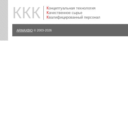
ККК
Концептуальная технология
Качественное сырье
Квалифицированный персонал
ARMAXBIO
© 2003-2026