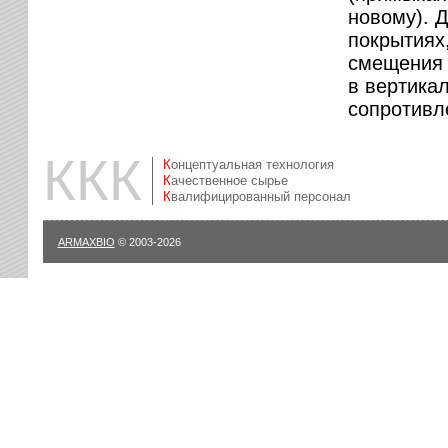
новому). 
покрытиях
смещения 
в вертика
сопротивл
ККК
Концептуальная технология
Качественное сырье
Квалифицированный персонал
ARMAXBIO
© 2003-2026