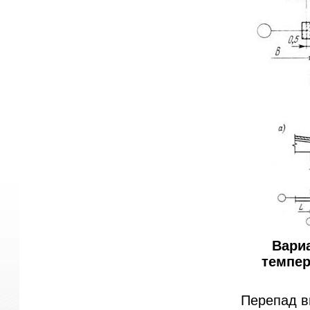
Вари
темпер
Перепад в