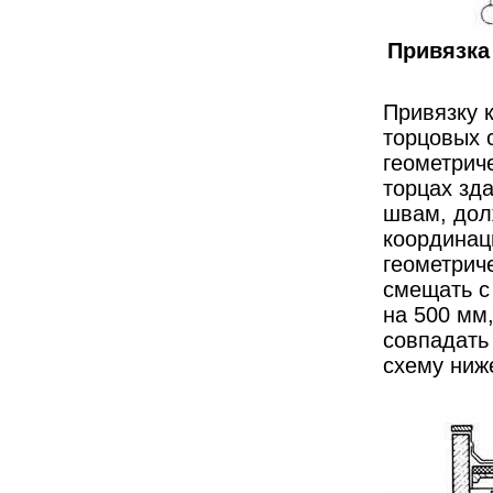
Привязка
Привязку 
торцовых 
геометрич
торцах зд
швам, дол
координац
геометрич
смещать с
на 500 мм
совпадать
схему ниж