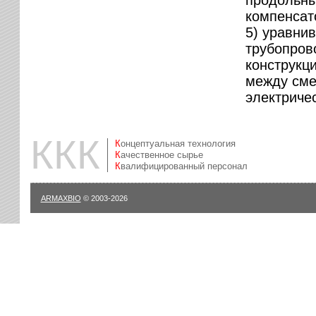
компенсат
5) уравни
трубопров
конструкц
между сме
электриче
ККК
Концептуальная технология
Качественное сырье
Квалифицированный персонал
ARMAXBIO
© 2003-2026