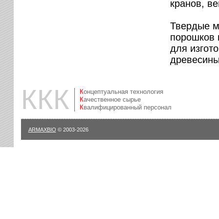
кранов, ве
Твердые м
порошков 
для изгот
древесины,
ККК
Концептуальная технология
Качественное сырье
Квалифицированный персонал
ARMAXBIO
© 2003-2026