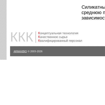
Силикатны
среднюю пл
зависимос
ККК
Концептуальная технология
Качественное сырье
Квалифицированный персонал
ARMAXBIO
© 2003-2026