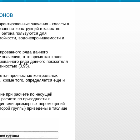
онов
рантированные значения - классы в
ованных конструкций в качестве
 бетона пользуются для
стойкости, водонепроницаемости и
ированного ряда данного
 значению, в то время как класс
рованного ряда данного показателя
нностью (0,95).
яется прочностью контрольных
, кроме того, определяется еще и
ие при расчете по несущей
 расчете по пригодности к
щин или чрезмерных перемещений -
торой группы) приведены в таблице