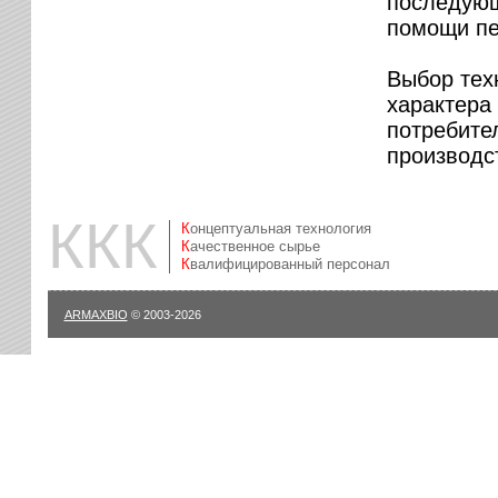
последующ
помощи пе
Выбор тех
характера
потребите
производс
ККК
Концептуальная технология
Качественное сырье
Квалифицированный персонал
ARMAXBIO
© 2003-2026