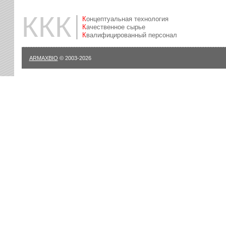
ККК
Концептуальная технология
Качественное сырье
Квалифицированный персонал
ARMAXBIO
© 2003-2026