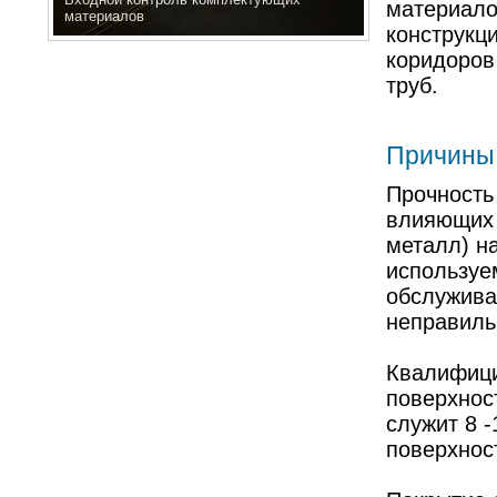
материало
материалов
конструкци
коридоров
труб.
Причины 
Прочность
влияющих 
металл) н
используе
обслужива
неправильн
Квалифици
поверхнос
служит 8 -
поверхност