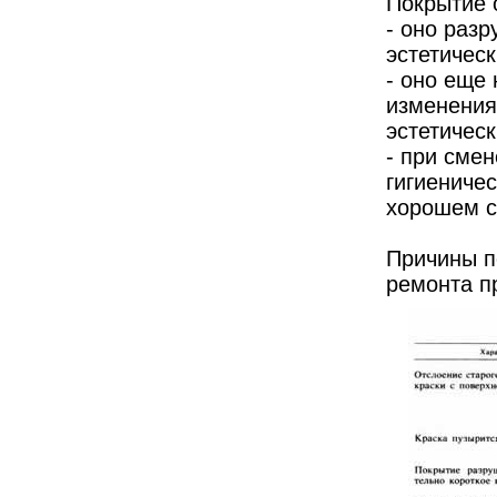
Покрытие 
- оно раз
эстетическ
- оно еще
изменения 
эстетическ
- при смен
гигиеничес
хорошем с
Причины п
ремонта п