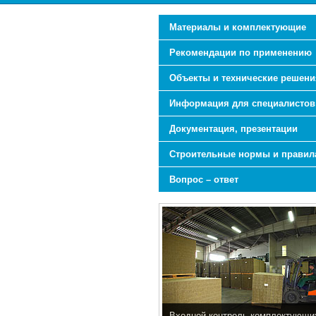
Материалы и комплектующие
Рекомендации по применению
Объекты и технические решени
Информация для специалистов
Документация, презентации
Строительные нормы и правил
Вопрос – ответ
Входной контроль комплектующи