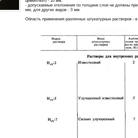
цементного - 10 мм;
- допускаемые отклонения по толщине слоя не должны пре
мм, для других видов - З мм.
Область применения различных штукатурных растворов - в