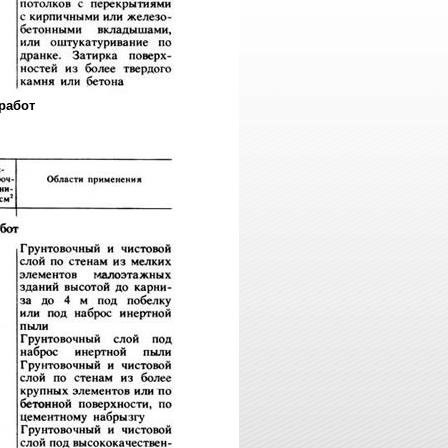
работ