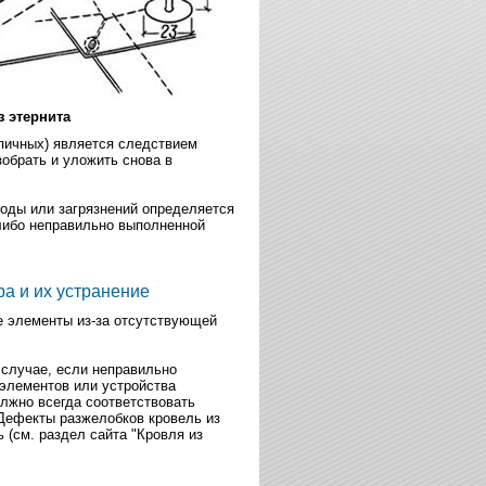
з этернита
епичных) является следствием
обрать и уложить снова в
воды или загрязнений определяется
либо неправильно выполненной
а и их устранение
е элементы из-за отсутствующей
м случае, если неправильно
 элементов или устройства
лжно всегда соответствовать
 Дефекты разжелобков кровель из
(см. раздел сайта "Кровля из