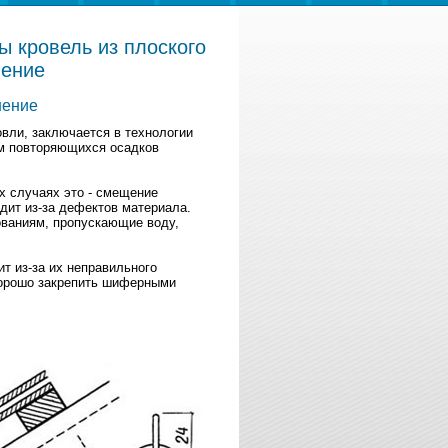
ы кровель из плоского
нение
нение
вли, заключается в технологии
ем повторяющихся осадков
их случаях это - смещение
дит из-за дефектов материала.
ваниям, пропускающие воду,
т из-за их неправильного
хорошо закрепить шиферными