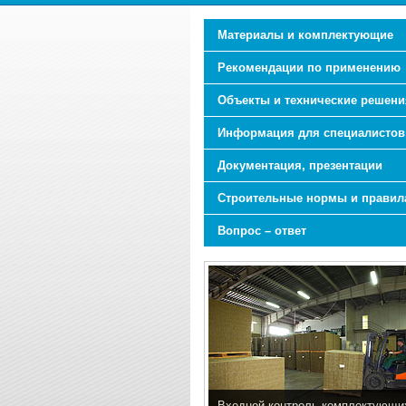
Материалы и комплектующие
Рекомендации по применению
Объекты и технические решени
Информация для специалистов
Документация, презентации
Строительные нормы и правил
Вопрос – ответ
Входной контроль комплектующи