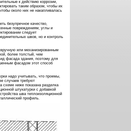
ительные к действию коррозии,
тировать таким образом, чтобы их
чтобы около них не накапливалась
ть безупречное качество,
енные повреждениям, углы и
ектировании следует
оединительных швов, но и контроль
 вручную или механизированным
ой, более толстый, чем
ид фасада здания, поэтому для
ашенным фасадом этот способ
рки надо учитывать, что проемы,
ве случаев требуют
а схеме ниже показана разделка
ционной штукатурки с добавкой
устройства шва теплоизоляционной
таллический профиль.