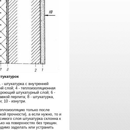
тукатурок
 - штукатурка с внутренней
ий слой; 4 - теплоизоляционная
кроющий штукатурный слой; 6 -
вкой перлита; 8 - штукатурка,
 10 - изнутри.
теплоизоляцию только после
ой прочности), а если нужно, то и
симого слоя штукатурка склонна к
ко на поверхностях без трещин.
одимо заделать или устранить