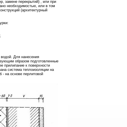
р, замене перекрытий) , или при
вано необходимостью, или в том
онструкций (архитектурный
урки:
;
 водой. Для нанесения
твующим образом подготовленные
е прилипание к поверхности
азана система теплоизоляции на
б - на основе перлитовой