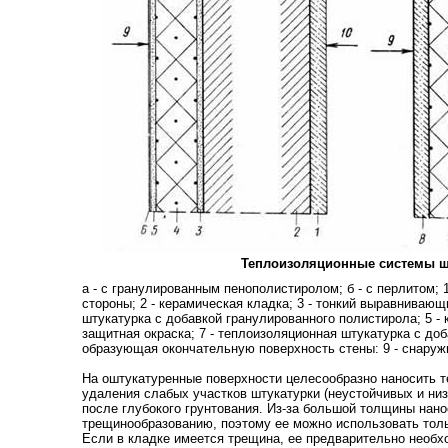
Теплоизоляционные системы ш
а - с гранулированным пенополистиролом; б - с перлитом; 1
стороны; 2 - керамическая кладка; 3 - тонкий выравнивающ
штукатурка с добавкой гранулированного полистирола; 5 - 
защитная окраска; 7 - теплоизоляционная штукатурка с доба
образующая окончательную поверхность стены: 9 - снаружи;
На оштукатуренные поверхности целесообразно наносить 
удаления слабых участков штукатурки (неустойчивых и низк
после глубокого грунтования. Из-за большой толщины нано
трещинообразованию, поэтому ее можно использовать толь
Если в кладке имеется трещина, ее предварительно необх