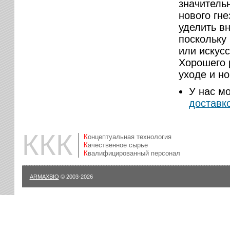
значитель
нового гн
уделить в
поскольку
или искус
Хорошего 
уходе и н
У нас м
доставк
ККК
Концептуальная технология
Качественное сырье
Квалифицированный персонал
ARMAXBIO
© 2003-2026