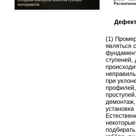
материалов
Дефект
(1) Проме
являться 
фундамент
ступеней,
происходи
неправиль
при уклоне
профилей,
проступей
демонтаж,
установка
Естествен
некоторые
подбирать 