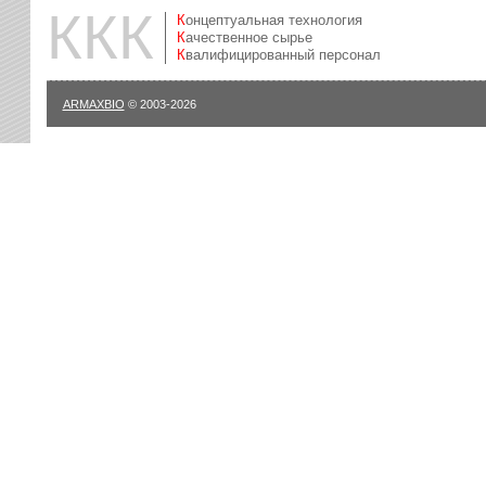
ККК
Концептуальная технология
Качественное сырье
Квалифицированный персонал
ARMAXBIO
© 2003-2026