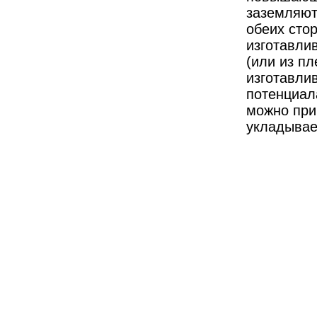
заземляют
обеих стор
изготавлив
(или из пл
изготавли
потенциал
можно при
укладывае