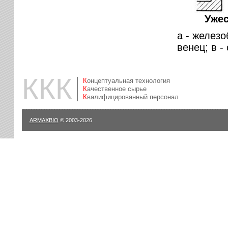
Ужес
а - железо
венец; в -
ККК
Концептуальная технология
Качественное сырье
Квалифицированный персонал
ARMAXBIO
© 2003-2026