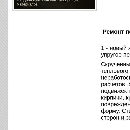
материалов
Ремонт п
1 - новый 
упругое п
Скрученны
теплового
неработос
расчетов, 
подвижек 
кирпичи, 
поврежден
форму. Ст
сторон и 