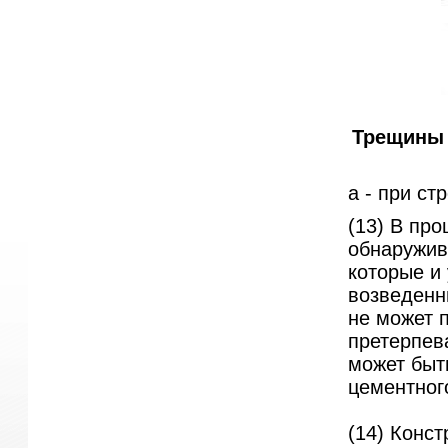
Трещины 
а - при ст
(13) В пр
обнаружив
которые и
возведенны
не может п
претерпев
может быт
цементног
(14) Конст