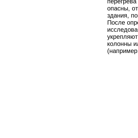
перегрева 
опасны, о
здания, п
После опр
исследова
укрепляют
колонны и
(например