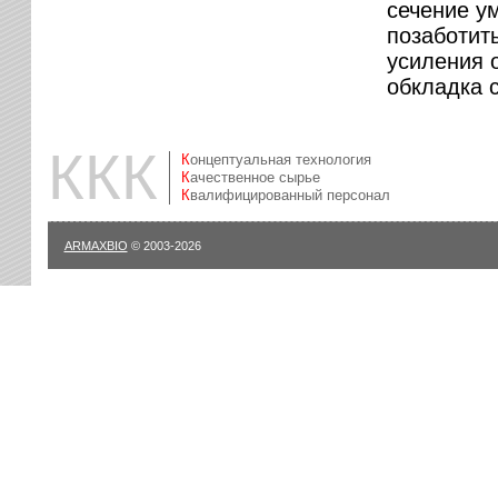
сечение у
позаботит
усиления 
обкладка 
ККК
Концептуальная технология
Качественное сырье
Квалифицированный персонал
ARMAXBIO
© 2003-2026