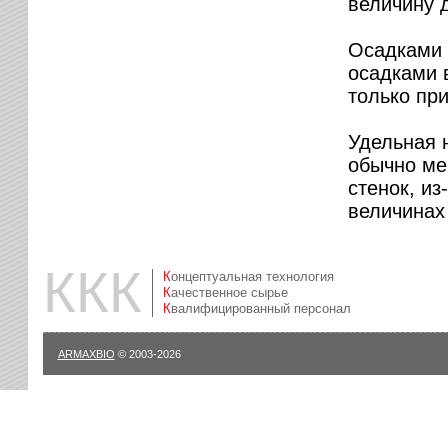
величину 
Осадками 
осадками 
только пр
Удельная н
обычно ме
стенок, из
величинах
ККК
Концептуальная технология
Качественное сырье
Квалифицированный персонал
ARMAXBIO
© 2003-2026